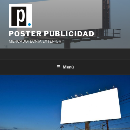
Saltar
al
contenido
POSTER PUBLICIDAD
MERCADOTECNIA EXTERIOR
Menú